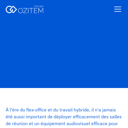
Audiovisuel
À l'ère du flex-office et du travail hybride, il n'a jamais
été aussi important de déployer efficacement des salles
de réunion et un équipement audiovisuel efficace pour