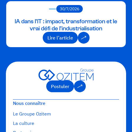
30/7/2026
IA dans l'IT : impact, transformation et le
vrai défi de l'industrialisation
Lire l’article
Lire l’article
Postuler
Postuler
Nous connaître
Le Groupe Ozitem
La culture