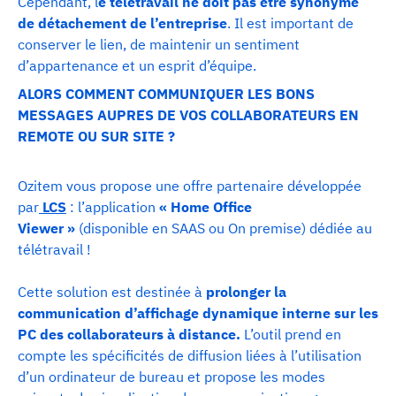
Cependant, l
e télétravail ne doit pas être synonyme
de détachement de l’entreprise
. Il est important de
conserver le lien, de maintenir un sentiment
d’appartenance et un esprit d’équipe.
ALORS COMMENT COMMUNIQUER LES BONS
MESSAGES AUPRES DE VOS COLLABORATEURS EN
REMOTE OU SUR SITE ?
Ozitem vous propose une offre partenaire développée
par
LCS
: l’application
« Home Office
Viewer »
(disponible en SAAS ou On premise) dédiée au
télétravail !
Cette solution est destinée à
prolonger la
communication d’affichage dynamique interne sur les
PC des collaborateurs à distance.
L’outil prend en
compte les spécificités de diffusion liées à l’utilisation
d’un ordinateur de bureau et propose les modes