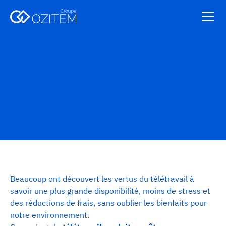
Audiovisuel
Beaucoup ont découvert les vertus du télétravail à
savoir une plus grande disponibilité, moins de stress et
des réductions de frais, sans oublier les bienfaits pour
notre environnement.