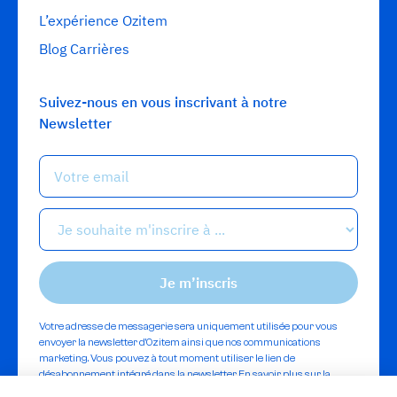
L’expérience Ozitem
Blog Carrières
Suivez-nous en vous inscrivant à notre
Newsletter
Votre adresse de messagerie sera uniquement utilisée pour vous
envoyer la newsletter d'Ozitem ainsi que nos communications
marketing. Vous pouvez à tout moment utiliser le lien de
désabonnement intégré dans la newsletter.
En savoir plus sur la
gestion de vos données et vos droits.