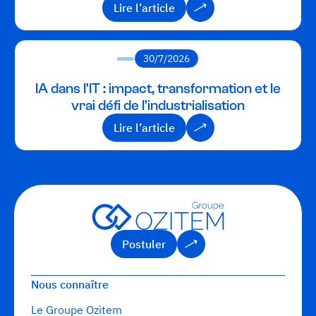
Lire l’article
Lire l’article
30/7/2026
IA dans l'IT : impact, transformation et le
vrai défi de l'industrialisation
Lire l’article
Lire l’article
Postuler
Postuler
Nous connaître
Le Groupe Ozitem