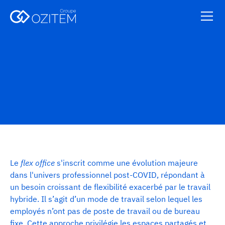
Audiovisuel
Le
flex office
s'inscrit comme une évolution majeure
dans l'univers professionnel post-COVID, répondant à
un besoin croissant de flexibilité exacerbé par le travail
hybride. Il s’agit d’un mode de travail selon lequel les
employés n’ont pas de poste de travail ou de bureau
fixe. Cette approche privilégie les espaces partagés et