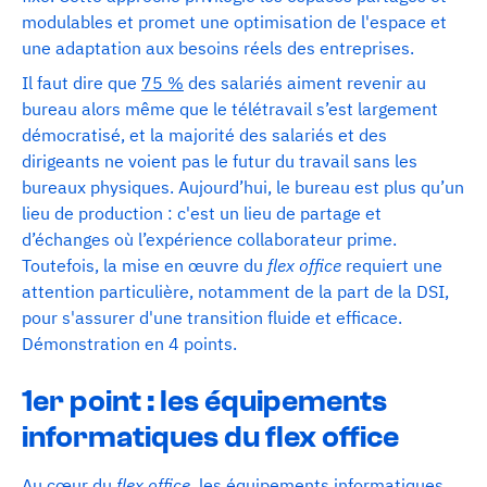
modulables et promet une optimisation de l'espace et
une adaptation aux besoins réels des entreprises.
Il faut dire que
75 %
des salariés aiment revenir au
bureau alors même que le télétravail s’est largement
démocratisé, et la majorité des salariés et des
dirigeants ne voient pas le futur du travail sans les
bureaux physiques. Aujourd’hui, le bureau est plus qu’un
lieu de production : c'est un lieu de partage et
d’échanges où l’expérience collaborateur prime.
Toutefois, la mise en œuvre du
flex office
requiert une
attention particulière, notamment de la part de la DSI,
pour s'assurer d'une transition fluide et efficace.
Démonstration en 4 points.
1er point : les équipements
informatiques du flex office
Au cœur du
flex office
, les équipements informatiques