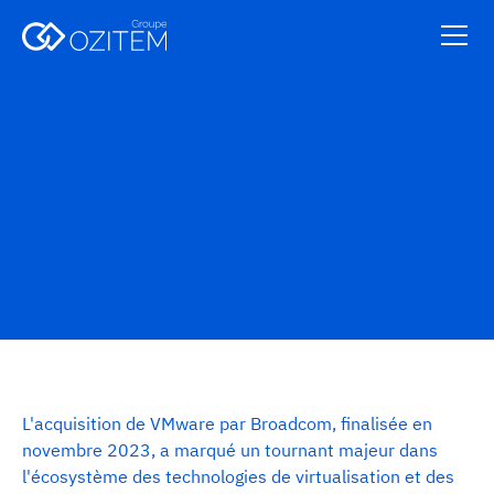
Partenaires
L'acquisition de VMware par Broadcom, finalisée en
novembre 2023, a marqué un tournant majeur dans
l'écosystème des technologies de virtualisation et des