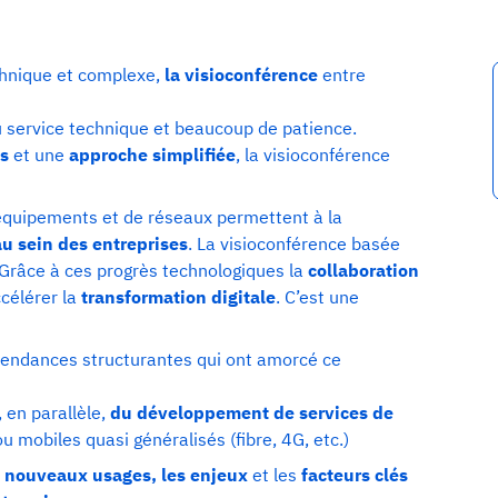
echnique et complexe,
la visioconférence
entre
 du service technique et beaucoup de patience.
s
et une
approche simplifiée
, la visioconférence
’équipements et de réseaux permettent à la
u sein des entreprises
. La visioconférence basée
e.Grâce à ces progrès technologiques la
collaboration
célérer la
transformation digitale
. C’est une
 tendances structurantes qui ont amorcé ce
, en parallèle,
du développement de services de
ou mobiles quasi généralisés (fibre, 4G, etc.)
nouveaux usages, les enjeux
et les
facteurs clés