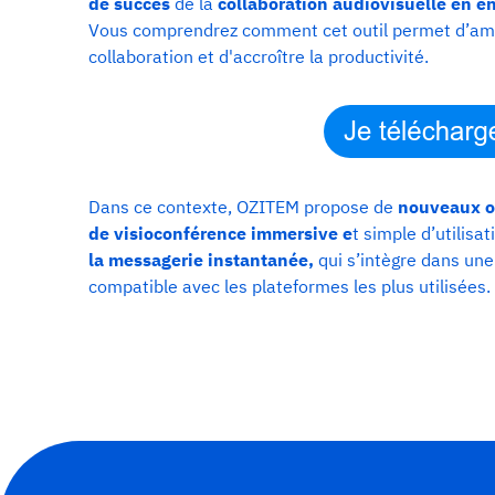
de succès
de la
collaboration audiovisuelle en en
Vous comprendrez comment cet outil permet d’amélio
collaboration et d'accroître la productivité.
Dans ce contexte, OZITEM propose de
nouveaux ou
de visioconférence immersive e
t simple d’utilisa
la messagerie instantanée,
qui s’intègre dans une
compatible avec les plateformes les plus utilisées.