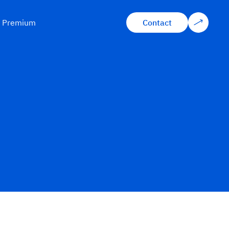
s Premium
Contact
Contact