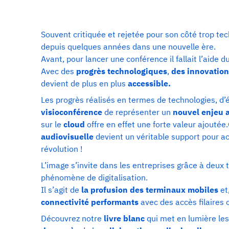
Souvent critiquée et rejetée pour son côté trop t
depuis quelques années dans une nouvelle ère.
Avant, pour lancer une conférence il fallait l’aide
Avec des
progrès technologiques
,
des innovation
devient de plus en plus
accessible.
Les progrès réalisés en termes de technologies, d
visioconférence
de représenter un
nouvel enjeu a
sur le
cloud
offre en effet une forte valeur ajouté
audiovisuelle
devient un véritable support pour ac
révolution !
L’image s’invite dans les entreprises grâce à deux
phénomène de digitalisation.
Il s’agit de
la profusion des terminaux mobiles
et
connectivité performants
avec des accès filaires 
Découvrez notre
livre blanc
qui met en lumière les