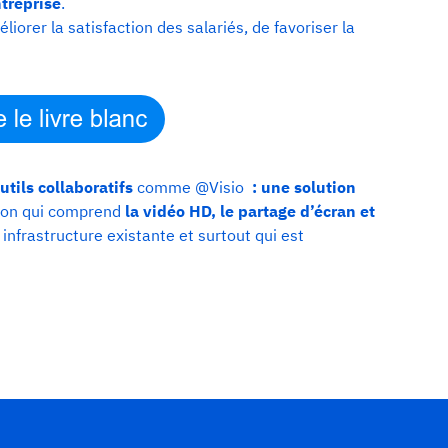
treprise
.
rer la satisfaction des salariés, de favoriser la
tils collaboratifs
comme @Visio
: une solution
tion qui comprend
la vidéo HD, le partage d’écran et
 infrastructure existante et surtout qui est