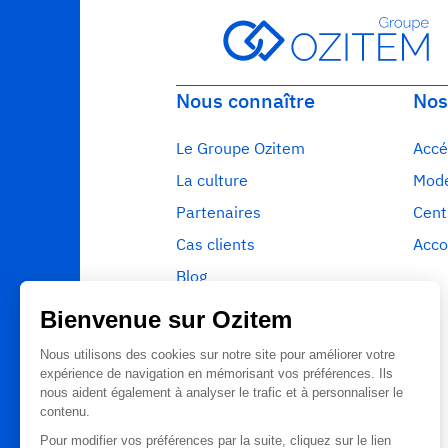
Nous connaître
Nos
Le Groupe Ozitem
Accé
La culture
Mode
Partenaires
Cent
Cas clients
Acco
Blog
Ressources
Glossaire
Contact