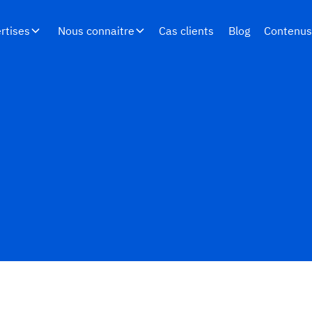
rtises
Nous connaitre
Cas clients
Blog
Contenu