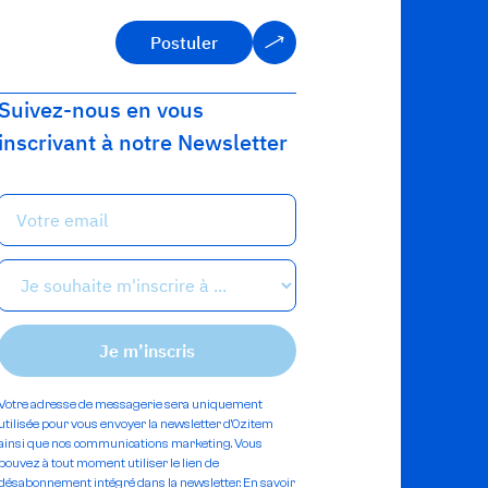
Postuler
Postuler
Suivez-nous en vous
inscrivant à notre Newsletter
Votre adresse de messagerie sera uniquement
utilisée pour vous envoyer la newsletter d'Ozitem
ainsi que nos communications marketing. Vous
pouvez à tout moment utiliser le lien de
désabonnement intégré dans la newsletter.
En savoir