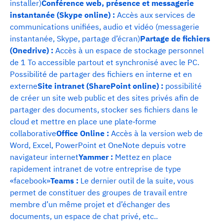
installer)
Conférence web, présence et messagerie
instantanée (Skype online) :
Accès aux services de
communications unifiées, audio et vidéo (messagerie
instantanée, Skype, partage d’écran)
Partage de fichiers
(Onedrive) :
Accès à un espace de stockage personnel
de 1 To accessible partout et synchronisé avec le PC.
Possibilité de partager des fichiers en interne et en
externe
Site intranet (SharePoint online) :
possibilité
de créer un site web public et des sites privés afin de
partager des documents, stocker ses fichiers dans le
cloud et mettre en place une plate‐forme
collaborative
Office Online :
Accès à la version web de
Word, Excel, PowerPoint et OneNote depuis votre
navigateur internet
Yammer :
Mettez en place
rapidement intranet de votre entreprise de type
«facebook»
Teams :
Le dernier outil de la suite, vous
permet de constituer des groupes de travail entre
membre d’un même projet et d’échanger des
documents, un espace de chat privé, etc..