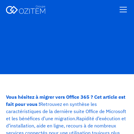
Partenaires
Vous hésitez à migrer vers Office 365 ? Cet article est
fait pour vous !
Retrouvez en synthèse les
caractéristiques de la dernière suite Office de Microsoft
et les bénéfices d’une migration.Rapidité d’exécution et
d’installation, aide en ligne, recours à de nombreux
services connectés pour une utilisation toujours plus