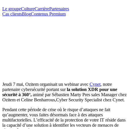
Le groupe
Culture
Carrière
Partenaires
Cas clients
Blog
Contenus Premium
Audiovisuel
Jeudi 7 mai, Ozitem organisait un webinar avec
Cynet
, notre
partenaire cybersécurité portant sur
la solution XDR pour une
sécurité à 360°,
animé par Sébastien Marty Pres sales Manager chez
Ozitem et Celine Benharrous,Cyber Security Specialist chez Cynet.
Pendant cette période de crise où le risque d’attaques ne fait
qu’augmenter, vous faites désormais face à des attaques
multifactorielles. L’efficacité de la protection de votre IT réside dans
la capacité d’une solution à identifier les vecteurs de menaces de