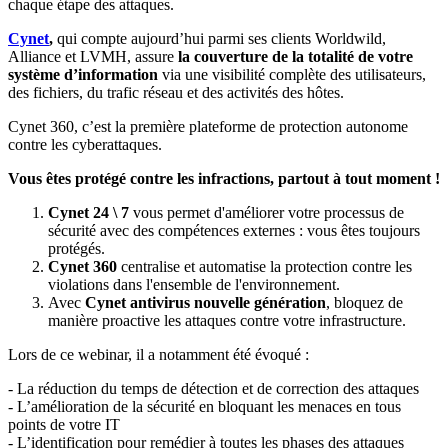
chaque étape des attaques.
Cynet
,
qui compte aujourd’hui parmi ses clients Worldwild,
Alliance et LVMH, assure
la couverture de la totalité de votre
système d’information
via une visibilité complète des utilisateurs,
des fichiers, du trafic réseau et des activités des hôtes.
Cynet 360, c’est la première plateforme de protection autonome
contre les cyberattaques.
Vous êtes protégé contre les infractions, partout à tout moment !
Cynet 24 \ 7
vous permet d'améliorer votre processus de
sécurité avec des compétences externes : vous êtes toujours
protégés.
Cynet 360
centralise et automatise la protection contre les
violations dans l'ensemble de l'environnement.
Avec
Cynet antivirus nouvelle génération
, bloquez de
manière proactive les attaques contre votre infrastructure.
Lors de ce webinar, il a notamment été évoqué :
- La réduction du temps de détection et de correction des attaques
- L’amélioration de la sécurité en bloquant les menaces en tous
points de votre IT
- L’identification pour remédier à toutes les phases des attaques