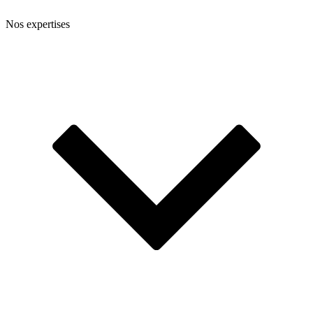
Nos expertises