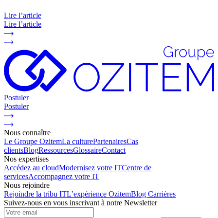
Lire l’article
Lire l’article
Postuler
Postuler
Nous connaître
Le Groupe Ozitem
La culture
Partenaires
Cas
clients
Blog
Ressources
Glossaire
Contact
Nos expertises
Accédez au cloud
Modernisez votre IT
Centre de
services
Accompagnez votre IT
Nous rejoindre
Rejoindre la tribu IT
L’expérience Ozitem
Blog Carrières
Suivez-nous en vous inscrivant à notre Newsletter