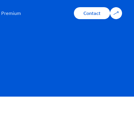
s Premium
Contact
Contact