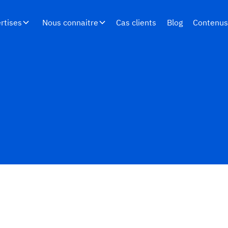
rtises
Nous connaitre
Cas clients
Blog
Contenu