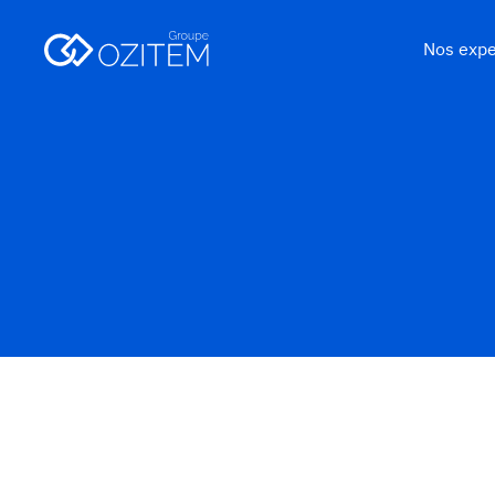
Nos expe
Ozilife