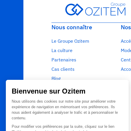
Nous connaître
Nos
Le Groupe Ozitem
Accé
La culture
Mode
Partenaires
Cent
Cas clients
Acco
Blog
Ressources
Glossaire
Contact