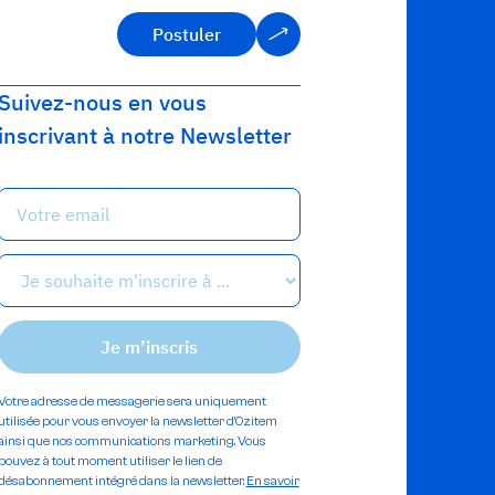
Postuler
Postuler
Suivez-nous en vous
inscrivant à notre Newsletter
Votre adresse de messagerie sera uniquement
utilisée pour vous envoyer la newsletter d'Ozitem
ainsi que nos communications marketing. Vous
pouvez à tout moment utiliser le lien de
désabonnement intégré dans la newsletter.
En savoir