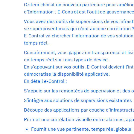
Ozitem choisit un nouveau partenaire pour amélior
d’Information :
E-Control
est l’outil de gouvernanc
Vous avez des outils de supervisions de vos infrast
se superposent mais qui n’ont aucune corrélation 
E-Control va chercher l’information de vos solutions
temps réel.
Concrètement, vous gagnez en transparence et lisib
en temps réel sur tous types de device.
En s’appuyant sur vos outils, E-Control devient l’in
démocratise la disponibilité applicative.
En détail e-Control :
S’appuie sur les remontées de supervision et des ou
S’intègre aux solutions de supervisions existantes
Découpe des applications par couche d’infrastruct
Permet une corrélation visuelle entre alarmes, ap
Fournit une vue pertinente, temps réel globale