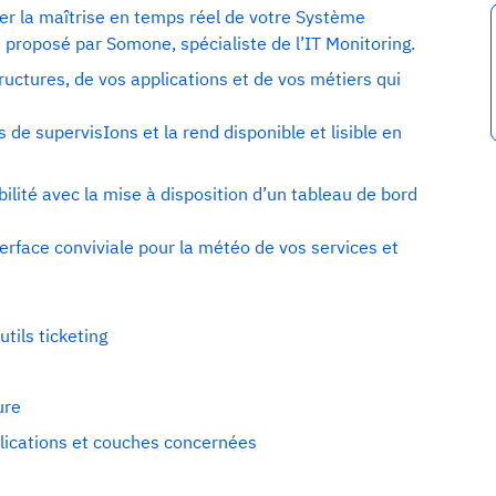
er la maîtrise en temps réel de votre Système
e proposé par Somone, spécialiste de l’IT Monitoring.
ructures, de vos applications et de vos métiers qui
?
 de supervisIons et la rend disponible et lisible en
ilité avec la mise à disposition d’un tableau de bord
terface conviviale pour la météo de vos services et
tils ticketing
ure
plications et couches concernées