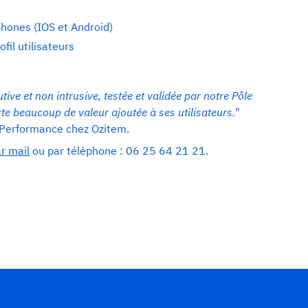
phones (IOS et Android)
il utilisateurs
ive et non intrusive, testée et validée par notre Pôle
te beaucoup de valeur ajoutée à ses utilisateurs."
 Performance chez Ozitem.
r mail
ou par téléphone : 06 25 64 21 21.