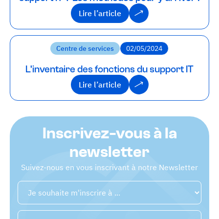
Lire l’article
Lire l’article
Centre de services
02/05/2024
L'inventaire des fonctions du support IT
Lire l’article
Lire l’article
Inscrivez-vous à la
newsletter
Suivez-nous en vous inscrivant à notre Newsletter