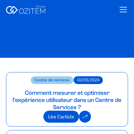
Centre de services
02/05/2024
Comment mesurer et optimiser
l'expérience utilisateur dans un Centre de
Services ?
Lire l’article
Lire l’article