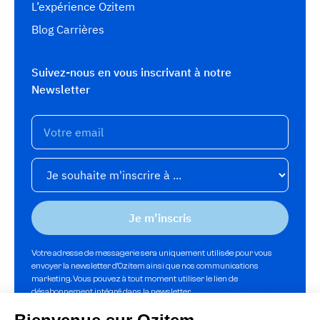
L’expérience Ozitem
Blog Carrières
Suivez-nous en vous inscrivant à notre
Newsletter
Votre adresse de messagerie sera uniquement utilisée pour vous
envoyer la newsletter d'Ozitem ainsi que nos communications
marketing. Vous pouvez à tout moment utiliser le lien de
désabonnement intégré dans la newsletter.
En savoir plus sur la
gestion de vos données et vos droits.