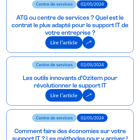
Centre de services
02/05/2024
ATG ou centre de services ? Quel est le
contrat le plus adapté pour le support IT de
votre entreprise ?
Lire l’article
Lire l’article
Centre de services
02/05/2024
Les outils innovants d'Ozitem pour
révolutionner le support IT
Lire l’article
Lire l’article
Centre de services
02/05/2024
Comment faire des économies sur votre
support IT ? Les méthodes pour y arriver !