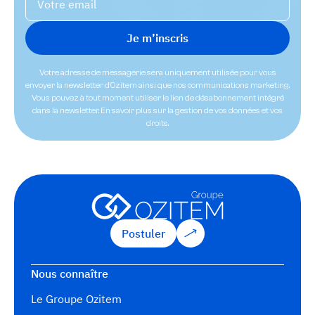
Votre adresse de messagerie sera uniquement utilisée pour vous
envoyer la newsletter d'Ozitem ainsi que nos communications marketing.
Vous pouvez à tout moment utiliser le lien de désabonnement intégré
dans la newsletter. En savoir plus sur la gestion de vos données et vos
droits.
Postuler
Postuler
Nous connaître
Le Groupe Ozitem