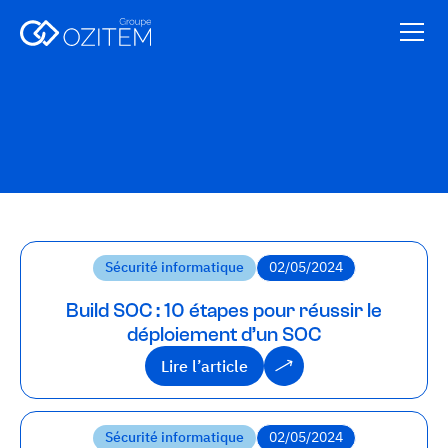
Sécurité informatique
02/05/2024
Build SOC : 10 étapes pour réussir le
déploiement d’un SOC
Lire l’article
Lire l’article
Sécurité informatique
02/05/2024