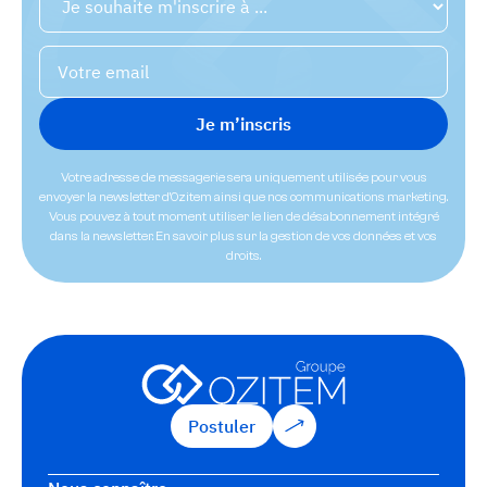
Votre adresse de messagerie sera uniquement utilisée pour vous
envoyer la newsletter d'Ozitem ainsi que nos communications marketing.
Vous pouvez à tout moment utiliser le lien de désabonnement intégré
dans la newsletter. En savoir plus sur la gestion de vos données et vos
droits.
Postuler
Postuler