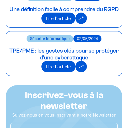
Une définition facile à comprendre du RGPD
Lire l’article
Lire l’article
Sécurité informatique
02/05/2024
TPE/PME : les gestes clés pour se protéger
d'une cyberattaque
Lire l’article
Lire l’article
Inscrivez-vous à la
newsletter
Suivez-nous en vous inscrivant à notre Newsletter