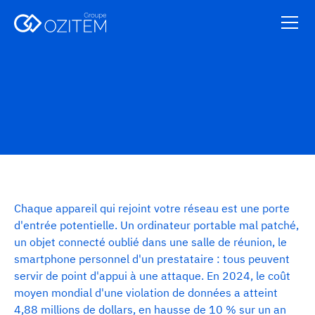
Chaque appareil qui rejoint votre réseau est une porte
d'entrée potentielle. Un ordinateur portable mal patché,
un objet connecté oublié dans une salle de réunion, le
smartphone personnel d'un prestataire : tous peuvent
servir de point d'appui à une attaque. En 2024, le coût
moyen mondial d'une violation de données a atteint
4,88 millions de dollars, en hausse de 10 % sur un an