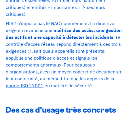
entités « essentielles » (11 secteurs hautement
critiques) et entités « importantes » (7 secteurs
critiques).
NIS2 n'impose pas le NAC nommément. La directive
exige en revanche une
maîtrise des accès, une gestion
des actifs et une capacité à détecter les incidents
. Le
contrôle d'accès réseau répond directement à ces trois
exigences : il sait quels appareils sont présents,
applique une politique d'accès et signale les
comportements anormaux. Pour beaucoup
d'organisations, c'est un moyen concret de documenter
leur conformité, au même titre que les apports de la
norme ISO 27001
en matière de sécurité.
Des cas d'usage très concrets