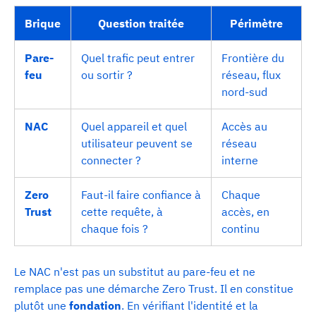
Brique
Question traitée
Périmètre
Pare-
Quel trafic peut entrer
Frontière du
feu
ou sortir ?
réseau, flux
nord-sud
NAC
Quel appareil et quel
Accès au
utilisateur peuvent se
réseau
connecter ?
interne
Zero
Faut-il faire confiance à
Chaque
Trust
cette requête, à
accès, en
chaque fois ?
continu
Le NAC n'est pas un substitut au pare-feu et ne
remplace pas une démarche Zero Trust. Il en constitue
plutôt une
fondation
. En vérifiant l'identité et la